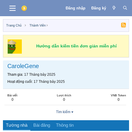
Đăng nhập
Đăng ký
Trang Chủ
Thành Viên
Hướng dẫn kiếm tiền đơn giản miễn phí
CaroleGene
Tham gia
17 Tháng bảy 2025
Hoạt động cuối
17 Tháng bảy 2025
Bài viết
Lượt thích
VNB Token
0
0
0
Tìm kiếm
Tường nhà
Bài đăng
Thông tin