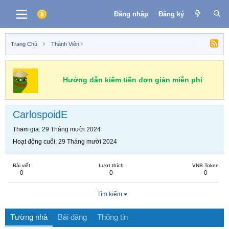
Đăng nhập
Đăng ký
Trang Chủ
Thành Viên
Hướng dẫn kiếm tiền đơn giản miễn phí
CarlospoidE
Tham gia
29 Tháng mười 2024
Hoạt động cuối
29 Tháng mười 2024
Bài viết
Lượt thích
VNB Token
0
0
0
Tìm kiếm
Tường nhà
Bài đăng
Thông tin