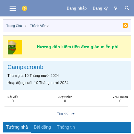
Đăng nhập
Đăng ký
Trang Chủ
Thành Viên
Hướng dẫn kiếm tiền đơn giản miễn phí
Campacromb
Tham gia
10 Tháng mười 2024
Hoạt động cuối
10 Tháng mười 2024
Bài viết
Lượt thích
VNB Token
0
0
0
Tìm kiếm
Tường nhà
Bài đăng
Thông tin