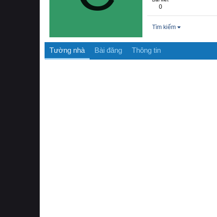
0
Tìm kiếm
Tường nhà
Bài đăng
Thông tin