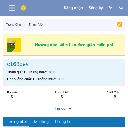
Đăng nhập
Đăng ký
Trang Chủ
Thành Viên
Hướng dẫn kiếm tiền đơn giản miễn phí
c168dev
Tham gia
13 Tháng mười 2025
Hoạt động cuối
13 Tháng mười 2025
Bài viết
Lượt thích
VNB Token
0
0
0
Tìm kiếm
Tường nhà
Bài đăng
Thông tin