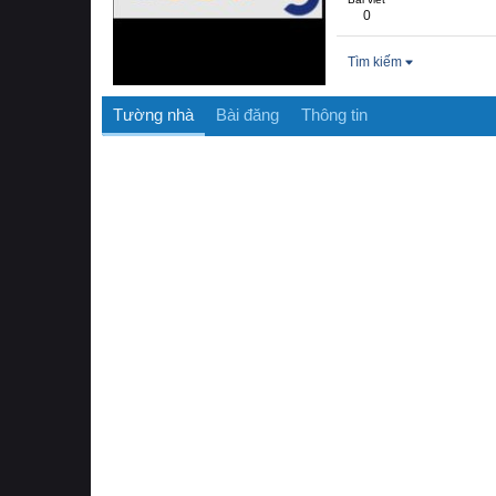
0
Tìm kiếm
Tường nhà
Bài đăng
Thông tin