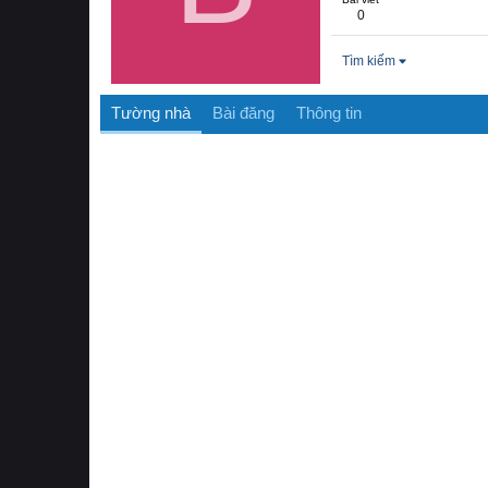
0
Tìm kiếm
Tường nhà
Bài đăng
Thông tin