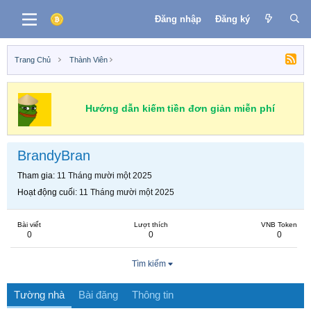
Đăng nhập
Đăng ký
Trang Chủ
Thành Viên
Hướng dẫn kiếm tiền đơn giản miễn phí
BrandyBran
Tham gia
11 Tháng mười một 2025
Hoạt động cuối
11 Tháng mười một 2025
Bài viết
Lượt thích
VNB Token
0
0
0
Tìm kiếm
Tường nhà
Bài đăng
Thông tin