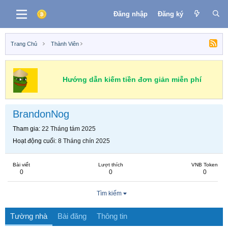
Đăng nhập
Đăng ký
Trang Chủ
Thành Viên
Hướng dẫn kiếm tiền đơn giản miễn phí
BrandonNog
Tham gia
22 Tháng tám 2025
Hoạt động cuối
8 Tháng chín 2025
Bài viết
Lượt thích
VNB Token
0
0
0
Tìm kiếm
Tường nhà
Bài đăng
Thông tin