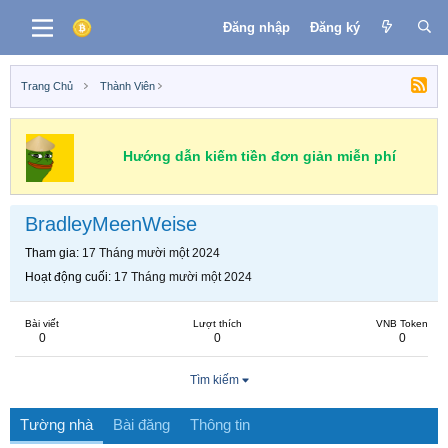
Đăng nhập
Đăng ký
Trang Chủ
Thành Viên
Hướng dẫn kiếm tiền đơn giản miễn phí
BradleyMeenWeise
Tham gia
17 Tháng mười một 2024
Hoạt động cuối
17 Tháng mười một 2024
Bài viết
Lượt thích
VNB Token
0
0
0
Tìm kiếm
Tường nhà
Bài đăng
Thông tin