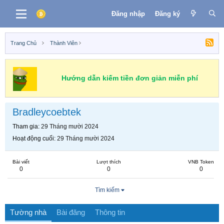
Đăng nhập
Đăng ký
Trang Chủ
Thành Viên
Hướng dẫn kiếm tiền đơn giản miễn phí
Bradleycoebtek
Tham gia
29 Tháng mười 2024
Hoạt động cuối
29 Tháng mười 2024
Bài viết
Lượt thích
VNB Token
0
0
0
Tìm kiếm
Tường nhà
Bài đăng
Thông tin