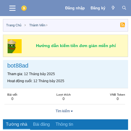
Đăng nhập
Đăng ký
Trang Chủ
Thành Viên
Hướng dẫn kiếm tiền đơn giản miễn phí
bot88ad
Tham gia
12 Tháng bảy 2025
Hoạt động cuối
12 Tháng bảy 2025
Bài viết
Lượt thích
VNB Token
0
0
0
Tìm kiếm
Tường nhà
Bài đăng
Thông tin