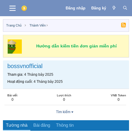
Đăng nhập
Đăng ký
Trang Chủ
Thành Viên
Hướng dẫn kiếm tiền đơn giản miễn phí
bossvnofficial
Tham gia
4 Tháng bảy 2025
Hoạt động cuối
4 Tháng bảy 2025
Bài viết
Lượt thích
VNB Token
0
0
0
Tìm kiếm
Tường nhà
Bài đăng
Thông tin