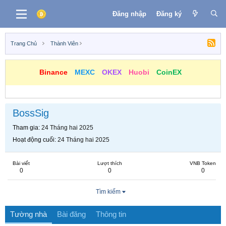
Đăng nhập
Đăng ký
Trang Chủ
Thành Viên
Binance
MEXC
OKEX
Huobi
CoinEX
BossSig
Tham gia
24 Tháng hai 2025
Hoạt động cuối
24 Tháng hai 2025
Bài viết
Lượt thích
VNB Token
0
0
0
Tìm kiếm
Tường nhà
Bài đăng
Thông tin