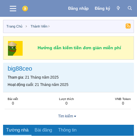
Đăng nhập
Đăng ký
Trang Chủ
Thành Viên
Hướng dẫn kiếm tiền đơn giản miễn phí
big88ceo
Tham gia
21 Tháng năm 2025
Hoạt động cuối
21 Tháng năm 2025
Bài viết
Lượt thích
VNB Token
0
0
0
Tìm kiếm
Tường nhà
Bài đăng
Thông tin