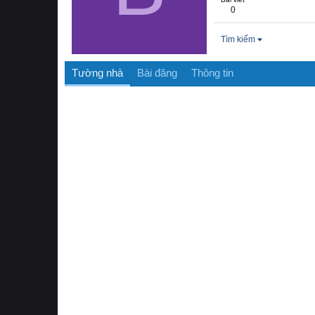
0
Tìm kiếm
Tường nhà
Bài đăng
Thông tin