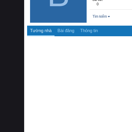
0
Tìm kiếm
Tường nhà
Bài đăng
Thông tin