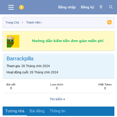
Đăng nhập
Đăng ký
Trang Chủ
Thành Viên
Hướng dẫn kiếm tiền đơn giản miễn phí
Barrackpilla
Tham gia
26 Tháng chín 2024
Hoạt động cuối
26 Tháng chín 2024
Bài viết
Lượt thích
VNB Token
0
0
0
Tìm kiếm
Tường nhà
Bài đăng
Thông tin