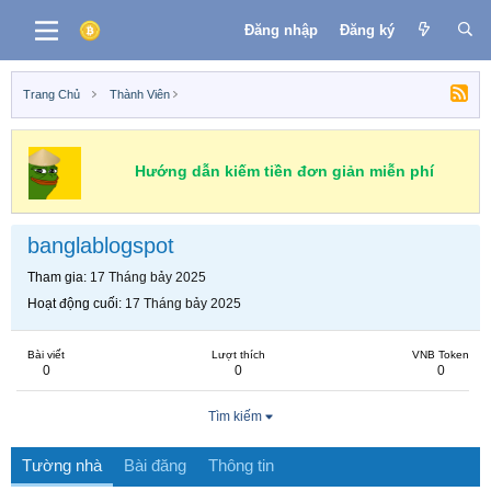
Đăng nhập
Đăng ký
Trang Chủ
Thành Viên
Hướng dẫn kiếm tiền đơn giản miễn phí
banglablogspot
Tham gia
17 Tháng bảy 2025
Hoạt động cuối
17 Tháng bảy 2025
Bài viết
Lượt thích
VNB Token
0
0
0
Tìm kiếm
Tường nhà
Bài đăng
Thông tin