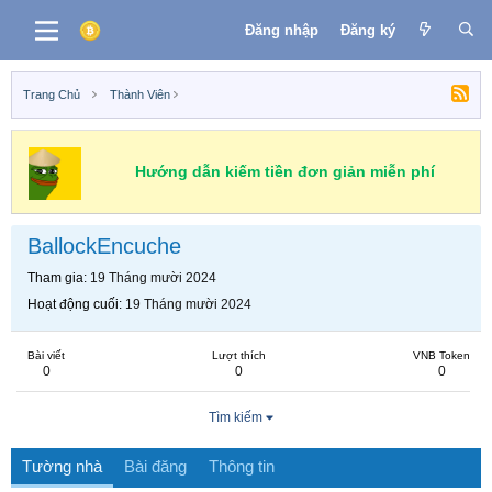
Đăng nhập
Đăng ký
Trang Chủ
Thành Viên
Hướng dẫn kiếm tiền đơn giản miễn phí
BallockEncuche
Tham gia
19 Tháng mười 2024
Hoạt động cuối
19 Tháng mười 2024
Bài viết
Lượt thích
VNB Token
0
0
0
Tìm kiếm
Tường nhà
Bài đăng
Thông tin