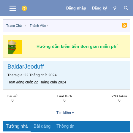
Đăng nhập
Đăng ký
Trang Chủ
Thành Viên
Hướng dẫn kiếm tiền đơn giản miễn phí
BaldarJeoduff
Tham gia
22 Tháng chín 2024
Hoạt động cuối
22 Tháng chín 2024
Bài viết
Lượt thích
VNB Token
0
0
0
Tìm kiếm
Tường nhà
Bài đăng
Thông tin