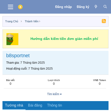
Đăng nhập
Đăng ký
Trang Chủ
Thành Viên
Hướng dẫn kiếm tiền đơn giản miễn phí
b8sportnet
Tham gia
7 Tháng tám 2025
Hoạt động cuối
7 Tháng tám 2025
Bài viết
Lượt thích
VNB Token
0
0
0
Tìm kiếm
Tường nhà
Bài đăng
Thông tin