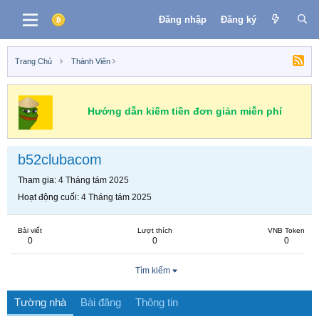
Đăng nhập
Đăng ký
Trang Chủ
Thành Viên
Hướng dẫn kiếm tiền đơn giản miễn phí
b52clubacom
Tham gia
4 Tháng tám 2025
Hoạt động cuối
4 Tháng tám 2025
Bài viết
Lượt thích
VNB Token
0
0
0
Tìm kiếm
Tường nhà
Bài đăng
Thông tin