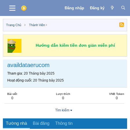
Đăng nhập
Đăng ký
Trang Chủ
Thành Viên
Hướng dẫn kiếm tiền đơn giản miễn phí
availdataerucom
Tham gia
20 Tháng bảy 2025
Hoạt động cuối
20 Tháng bảy 2025
Bài viết
Lượt thích
VNB Token
0
0
0
Tìm kiếm
Tường nhà
Bài đăng
Thông tin