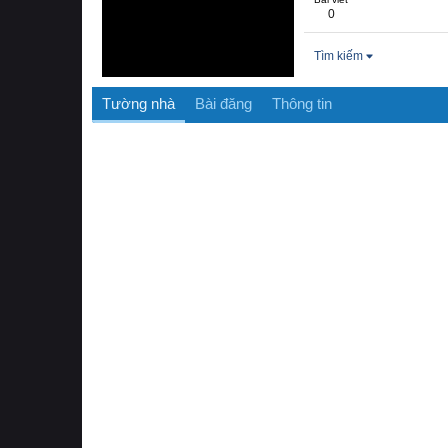
0
Tìm kiếm
Tường nhà
Bài đăng
Thông tin