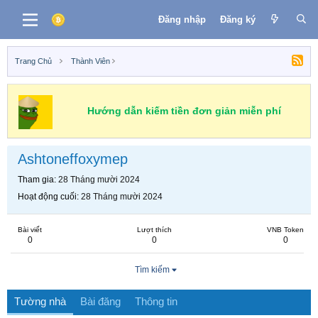
Đăng nhập
Đăng ký
Trang Chủ
Thành Viên
Hướng dẫn kiếm tiền đơn giản miễn phí
Ashtoneffoxymep
Tham gia
28 Tháng mười 2024
Hoạt động cuối
28 Tháng mười 2024
Bài viết
Lượt thích
VNB Token
0
0
0
Tìm kiếm
Tường nhà
Bài đăng
Thông tin