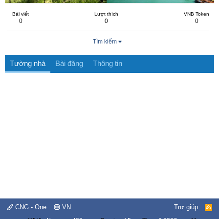
Bài viết
Lượt thích
VNB Token
0
0
0
Tìm kiếm
Tường nhà
Bài đăng
Thông tin
CNG - One
VN
Trợ giúp
R
S