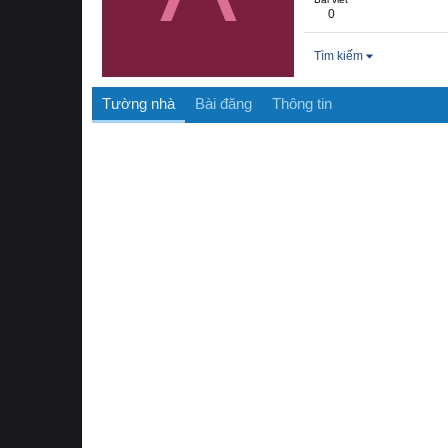
0
Tìm kiếm
Tường nhà
Bài đăng
Thông tin