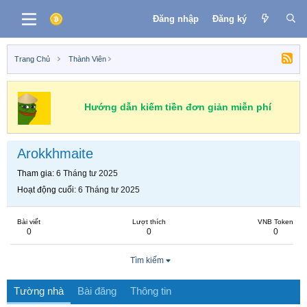
Đăng nhập
Đăng ký
Trang Chủ
Thành Viên
Hướng dẫn kiếm tiền đơn giản miễn phí
Arokkhmaite
Tham gia
6 Tháng tư 2025
Hoạt động cuối
6 Tháng tư 2025
Bài viết
Lượt thích
VNB Token
0
0
0
Tìm kiếm
Tường nhà
Bài đăng
Thông tin