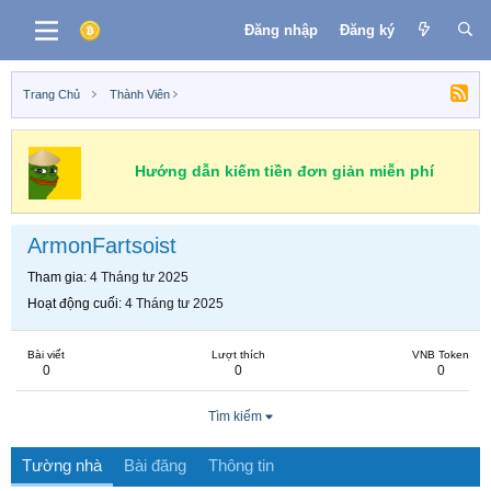
Đăng nhập
Đăng ký
Trang Chủ
Thành Viên
Hướng dẫn kiếm tiền đơn giản miễn phí
ArmonFartsoist
Tham gia
4 Tháng tư 2025
Hoạt động cuối
4 Tháng tư 2025
Bài viết
Lượt thích
VNB Token
0
0
0
Tìm kiếm
Tường nhà
Bài đăng
Thông tin