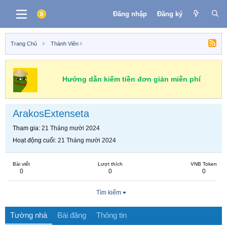
Đăng nhập
Đăng ký
Trang Chủ
Thành Viên
Hướng dẫn kiếm tiền đơn giản miễn phí
ArakosExtenseta
Tham gia
21 Tháng mười 2024
Hoạt động cuối
21 Tháng mười 2024
Bài viết
Lượt thích
VNB Token
0
0
0
Tìm kiếm
Tường nhà
Bài đăng
Thông tin