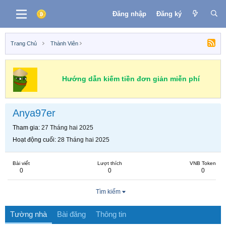
Đăng nhập
Đăng ký
Trang Chủ
Thành Viên
Hướng dẫn kiếm tiền đơn giản miễn phí
Anya97er
Tham gia
27 Tháng hai 2025
Hoạt động cuối
28 Tháng hai 2025
Bài viết
Lượt thích
VNB Token
0
0
0
Tìm kiếm
Tường nhà
Bài đăng
Thông tin