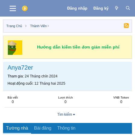
Đăng nhập
Đăng ký
Trang Chủ
Thành Viên
Hướng dẫn kiếm tiền đơn giản miễn phí
Anya72er
Tham gia
24 Tháng chín 2024
Hoạt động cuối
12 Tháng hai 2025
Bài viết
Lượt thích
VNB Token
0
0
0
Tìm kiếm
Tường nhà
Bài đăng
Thông tin