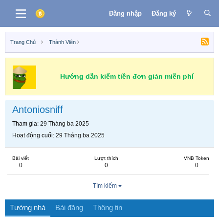
Đăng nhập
Đăng ký
Trang Chủ
Thành Viên
Hướng dẫn kiếm tiền đơn giản miễn phí
Antoniosniff
Tham gia
29 Tháng ba 2025
Hoạt động cuối
29 Tháng ba 2025
Bài viết
Lượt thích
VNB Token
0
0
0
Tìm kiếm
Tường nhà
Bài đăng
Thông tin