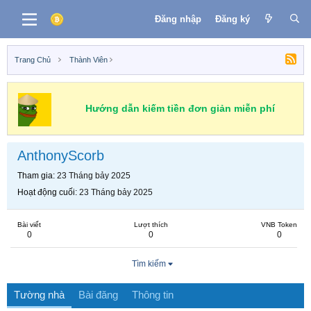
Đăng nhập
Đăng ký
Trang Chủ
Thành Viên
Hướng dẫn kiếm tiền đơn giản miễn phí
AnthonyScorb
Tham gia
23 Tháng bảy 2025
Hoạt động cuối
23 Tháng bảy 2025
Bài viết
Lượt thích
VNB Token
0
0
0
Tìm kiếm
Tường nhà
Bài đăng
Thông tin