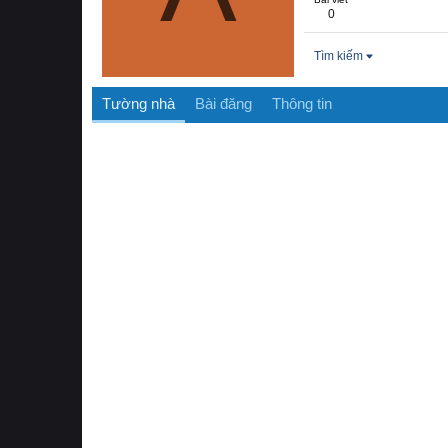
0
Tìm kiếm
Tường nhà
Bài đăng
Thông tin