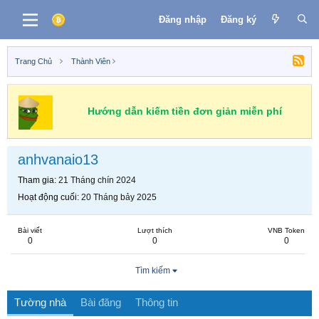
Đăng nhập
Đăng ký
Trang Chủ
Thành Viên
Hướng dẫn kiếm tiền đơn giản miễn phí
anhvanaio13
Tham gia
21 Tháng chín 2024
Hoạt động cuối
20 Tháng bảy 2025
Bài viết
Lượt thích
VNB Token
0
0
0
Tìm kiếm
Tường nhà
Bài đăng
Thông tin