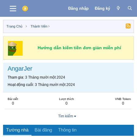
Đăng nhập
Đăng ký
Trang Chủ
Thành Viên
Hướng dẫn kiếm tiền đơn giản miễn phí
AngarJer
Tham gia
3 Tháng mười một 2024
Hoạt động cuối
3 Tháng mười một 2024
Bài viết
Lượt thích
VNB Token
0
0
0
Tìm kiếm
Tường nhà
Bài đăng
Thông tin