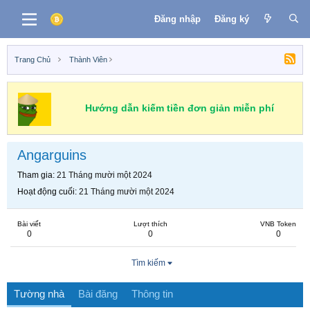
Đăng nhập
Đăng ký
Trang Chủ
Thành Viên
Hướng dẫn kiếm tiền đơn giản miễn phí
Angarguins
Tham gia
21 Tháng mười một 2024
Hoạt động cuối
21 Tháng mười một 2024
Bài viết
Lượt thích
VNB Token
0
0
0
Tìm kiếm
Tường nhà
Bài đăng
Thông tin