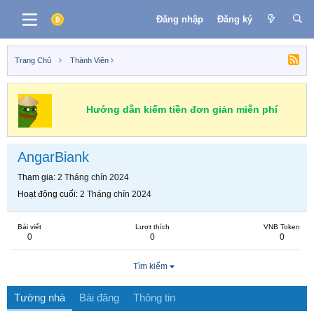
Đăng nhập
Đăng ký
Trang Chủ
Thành Viên
Hướng dẫn kiếm tiền đơn giản miễn phí
AngarBiank
Tham gia
2 Tháng chín 2024
Hoạt động cuối
2 Tháng chín 2024
Bài viết
Lượt thích
VNB Token
0
0
0
Tìm kiếm
Tường nhà
Bài đăng
Thông tin