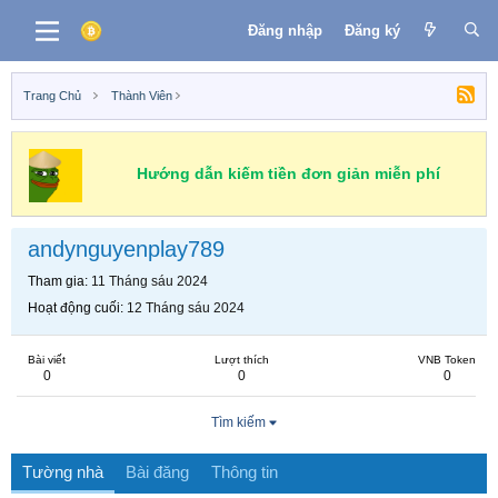
Đăng nhập
Đăng ký
Trang Chủ
Thành Viên
Hướng dẫn kiếm tiền đơn giản miễn phí
andynguyenplay789
Tham gia
11 Tháng sáu 2024
Hoạt động cuối
12 Tháng sáu 2024
Bài viết
Lượt thích
VNB Token
0
0
0
Tìm kiếm
Tường nhà
Bài đăng
Thông tin