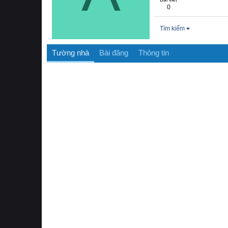
0
Tìm kiếm
Tường nhà
Bài đăng
Thông tin