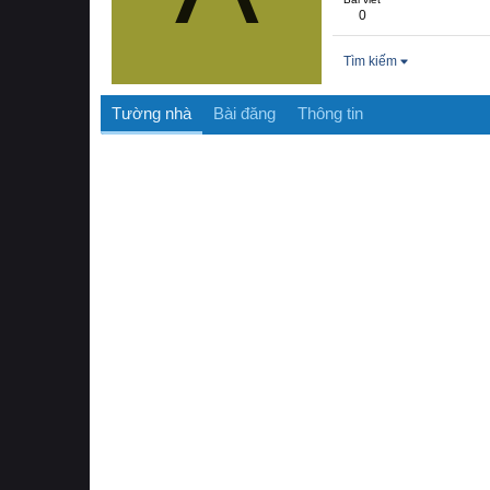
0
Tìm kiếm
Tường nhà
Bài đăng
Thông tin