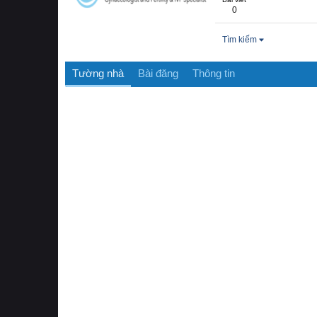
0
Tìm kiếm
Tường nhà
Bài đăng
Thông tin