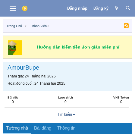
Đăng nhập
Đăng ký
Trang Chủ
Thành Viên
Hướng dẫn kiếm tiền đơn giản miễn phí
AmourBupe
Tham gia
24 Tháng hai 2025
Hoạt động cuối
24 Tháng hai 2025
Bài viết
Lượt thích
VNB Token
0
0
0
Tìm kiếm
Tường nhà
Bài đăng
Thông tin