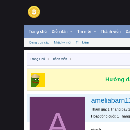
Trang chủ
Diễn đàn
Tin mới
Thành viên
Da
Đang truy cập
Nhật ký mới
Tìm kiếm
Trang Chủ
Thành Viên
Hướng dẫ
ameliabarn1
A
Tham gia
1 Tháng bảy 
Hoạt động cuối
1 Tháng
Bài viết