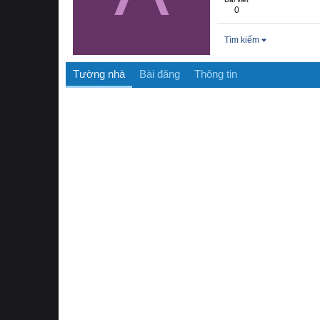
0
Tìm kiếm
Tường nhà
Bài đăng
Thông tin