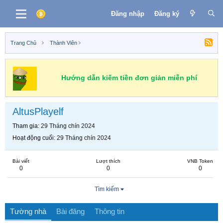
Đăng nhập
Đăng ký
Trang Chủ
Thành Viên
Hướng dẫn kiếm tiền đơn giản miễn phí
AltusPlayelf
Tham gia
29 Tháng chín 2024
Hoạt động cuối
29 Tháng chín 2024
Bài viết
Lượt thích
VNB Token
0
0
0
Tìm kiếm
Tường nhà
Bài đăng
Thông tin