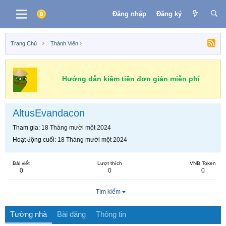
Đăng nhập
Đăng ký
Trang Chủ
Thành Viên
Hướng dẫn kiếm tiền đơn giản miễn phí
AltusEvandacon
Tham gia
18 Tháng mười một 2024
Hoạt động cuối
18 Tháng mười một 2024
Bài viết
Lượt thích
VNB Token
0
0
0
Tìm kiếm
Tường nhà
Bài đăng
Thông tin