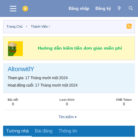
Đăng nhập
Đăng ký
Trang Chủ
Thành Viên
Hướng dẫn kiếm tiền đơn giản miễn phí
AltonwitlY
Tham gia
17 Tháng mười một 2024
Hoạt động cuối
17 Tháng mười một 2024
Bài viết
Lượt thích
VNB Token
0
0
0
Tìm kiếm
Tường nhà
Bài đăng
Thông tin