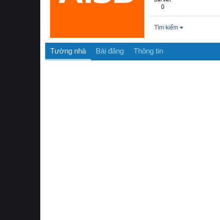
0
Tìm kiếm
Tường nhà
Bài đăng
Thông tin